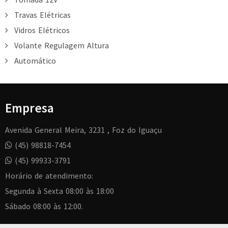
Travas Elétricas
Vidros Elétricos
Volante Regulagem Altura
Automático
Empresa
Avenida General Meira, 3231 , Foz do Iguaçu
(45) 98818-7454
(45) 99933-3791
Horário de atendimento:
Segunda à Sexta 08:00 às 18:00
Sábado 08:00 às 12:00.