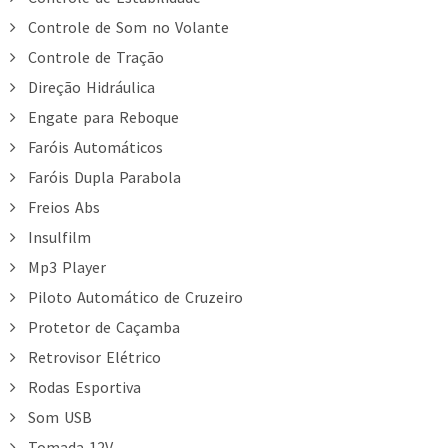
Controle de Som no Volante
Controle de Tração
Direção Hidráulica
Engate para Reboque
Faróis Automáticos
Faróis Dupla Parabola
Freios Abs
Insulfilm
Mp3 Player
Piloto Automático de Cruzeiro
Protetor de Caçamba
Retrovisor Elétrico
Rodas Esportiva
Som USB
Tomada 12V