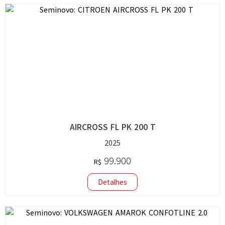
AIRCROSS FL PK 200 T
2025
99.900
R$
Detalhes