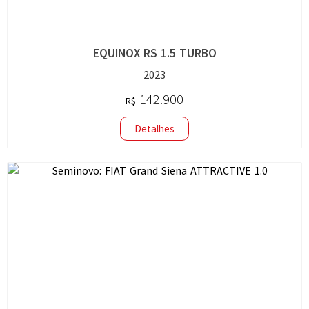
EQUINOX RS 1.5 TURBO
2023
142.900
R$
Detalhes