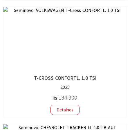
T-CROSS CONFORTL. 1.0 TSI
2025
134.900
R$
Detalhes