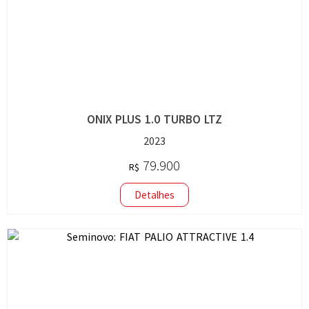
ONIX PLUS 1.0 TURBO LTZ
2023
79.900
R$
Detalhes